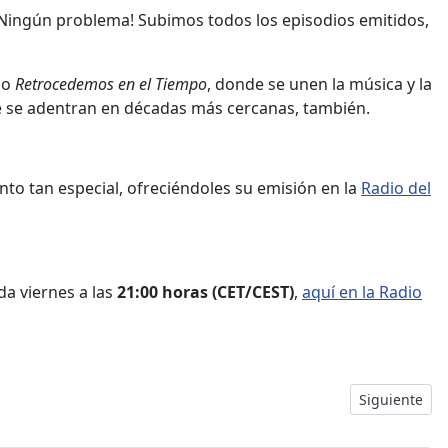
 ¡Ningún problema! Subimos todos los episodios emitidos,
do
Retrocedemos en el Tiempo
, donde se unen la música y la
de se adentran en décadas más cercanas, también.
o tan especial, ofreciéndoles su emisión en la
Radio del
a viernes a las
21:00 horas (CET/CEST)
,
aquí en la Radio
Artículo sigu
Siguiente