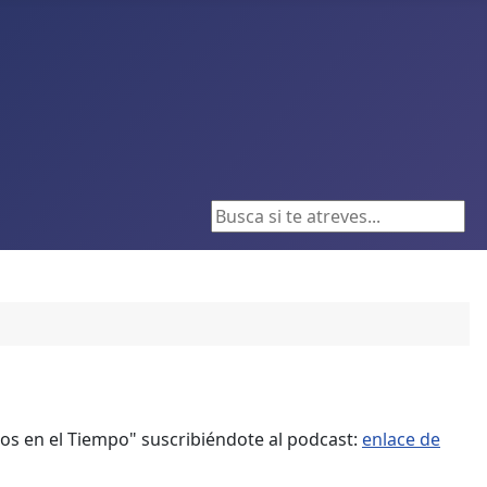
Buscar...
s en el Tiempo" suscribiéndote al podcast:
enlace de