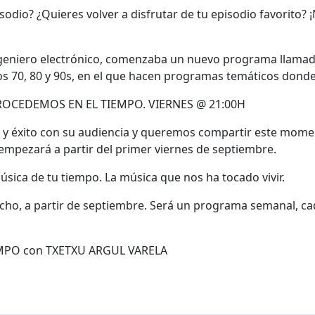
sodio? ¿Quieres volver a disfrutar de tu episodio favorito?
 ingeniero electrónico, comenzaba un nuevo programa llama
los 70, 80 y 90s, en el que hacen programas temáticos don
y éxito con su audiencia y queremos compartir este moment
empezará a partir del primer viernes de septiembre.
ho, a partir de septiembre. Será un programa semanal, cad