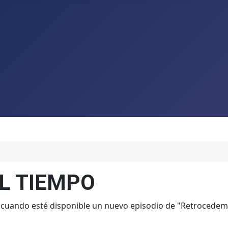
L TIEMPO
 cuando esté disponible un nuevo episodio de "Retrocedemo